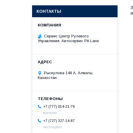
З
КОНТАКТЫ
и
Сервис Центр Рулевого
Управления. Автосервис Pit-Lane
Рыскулова 148 A, Алматы,
Казахстан
+7 (777) 014-21-79
магазин
+7 (727) 327-14-87
автосервис