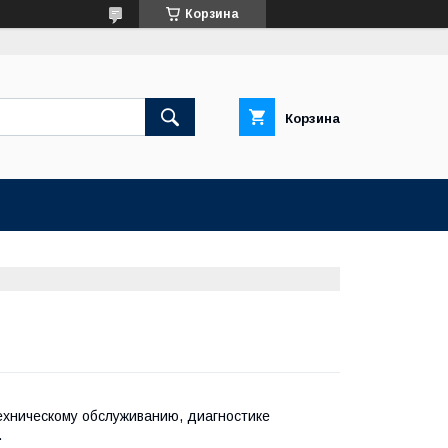
Корзина
Корзина
ехническому обслуживанию, диагностике
.