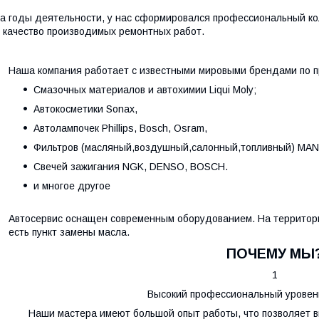
а годы деятельности, у нас сформировался профессиональный ко
 качество производимых ремонтных работ.
Наша компания работает с известными мировыми брендами по п
Смазочных материалов и автохимии Liqui Moly;
Автокосметики Sonax,
Автолампочек Phillips, Bosch, Osram,
Фильтров (масляный,воздушный,салонный,топливный) MANN 
Свечей зажигания NGK, DENSO, BOSCH.
и многое другое
Автосервис оснащен современным оборудованием. На территори
есть пункт замены масла.
ПОЧЕМУ МЫ
1
Высокий профессиональный уровен
Наши мастера имеют большой опыт работы, что позволяет 