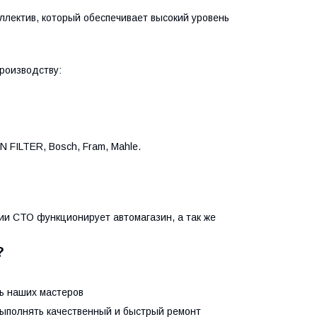
ллектив, который обеспечивает высокий уровень
роизводству:
FILTER, Bosch, Fram, Mahle.
и СТО функционирует автомагазин, а так же
?
ь наших мастеров
выполнять качественный и быстрый ремонт