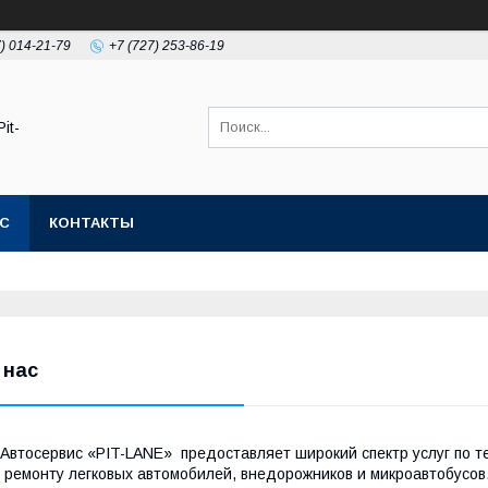
7) 014-21-79
+7 (727) 253-86-19
it-
АС
КОНТАКТЫ
 нас
втосервис «PIT-LANE» предоставляет широкий спектр услуг по т
 ремонту легковых автомобилей, внедорожников и микроавтобусов