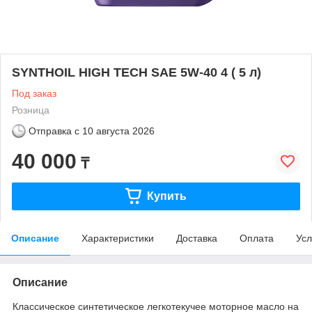
SYNTHOIL HIGH TECH SAE 5W-40 4 ( 5 л)
Под заказ
Розница
Отправка с
10 августа 2026
40 000
₸
Купить
Описание
Характеристики
Доставка
Оплата
Усл
Описание
Классическое синтетическое легкотекучее моторное масло на