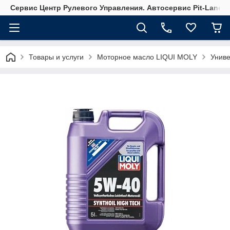
Сервис Центр Рулевого Управления. Автосервис Pit-Lane
Товары и услуги
Моторное масло LIQUI MOLY
Униве