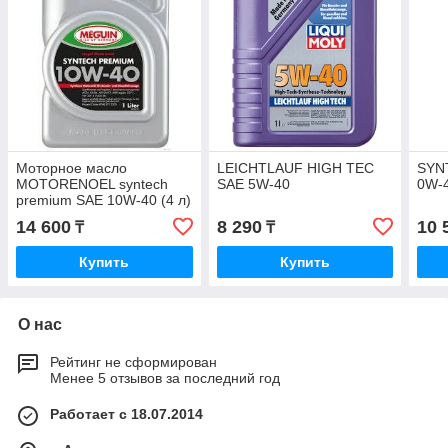
Моторное масло
LEICHTLAUF HIGH TEC
SYN
MOTORENOEL syntech
SAE 5W-40
0W-
premium SAE 10W-40 (4 л)
14 600
8 290
10 
₸
₸
Купить
Купить
О нас
Рейтинг не сформирован
Менее 5 отзывов за последний год
Работает с 18.07.2014