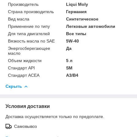
Производитель
Liqui Moly
Страна производитель
Германия
Вид масла
Синтетическое
Применение по типу
Легковые автомобили
Для типа двигателей
Все типы
Вязкость масла по SAE
5W-40
Энергосберегающее
Да
масло
Объем жидкости
5 л
Стандарт API
SM
Стандарт ACEA
A3/B4
Скрыть
Условия доставки
Доставка осуществляется только по предоплате.
Самовывоз