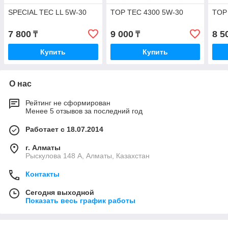
SPECIAL TEC LL 5W-30
TOP TEC 4300 5W-30
TOP
7 800
9 000
8 5
₸
₸
Купить
Купить
О нас
Рейтинг не сформирован
Менее 5 отзывов за последний год
Работает с 18.07.2014
г. Алматы
Рыскулова 148 A, Алматы, Казахстан
Контакты
Сегодня выходной
Показать весь график работы