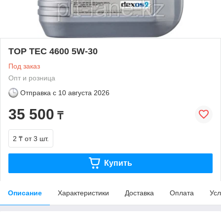
TOP TEC 4600 5W-30
Под заказ
Опт и розница
Отправка с
10 августа 2026
35 500
₸
2 ₸
от 3 шт.
Купить
Описание
Характеристики
Доставка
Оплата
Усл