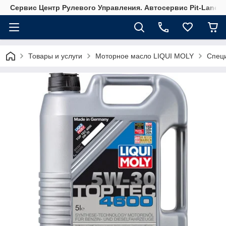
Сервис Центр Рулевого Управления. Автосервис Pit-Lane
Товары и услуги
Моторное масло LIQUI MOLY
Специ