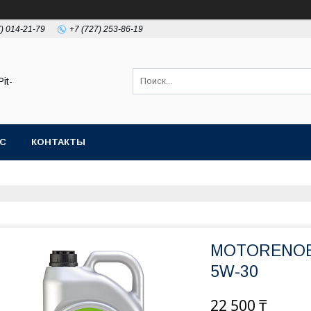
7) 014-21-79
+7 (727) 253-86-19
it-
АС
КОНТАКТЫ
MOTORENOE
5W-30
22 500 ₸