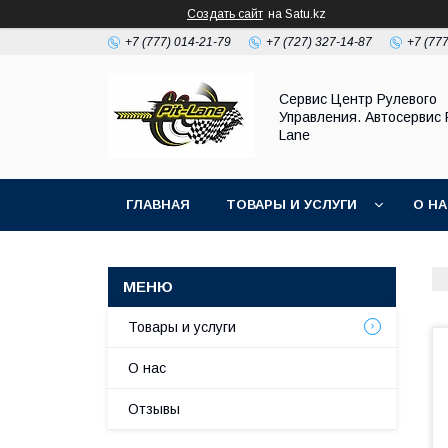
Создать сайт
на Satu.kz
+7 (777) 014-21-79
+7 (727) 327-14-87
+7 (77
Сервис Центр Рулевого
Управления. Автосервис P
Lane
ГЛАВНАЯ
ТОВАРЫ И УСЛУГИ
О Н
Товары и услуги
О нас
Отзывы