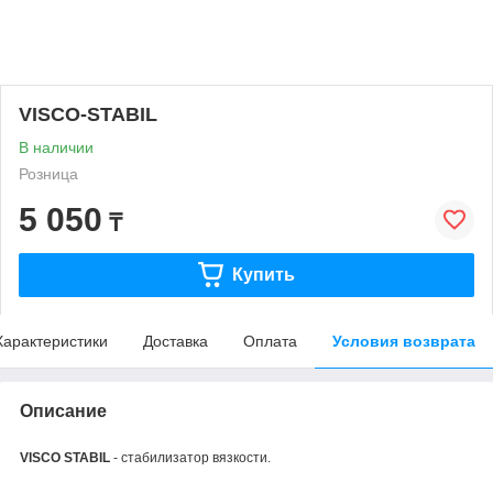
VISCO-STABIL
В наличии
Розница
5 050
₸
Купить
Характеристики
Доставка
Оплата
Условия возврата
Описание
VISCO STABIL
- стабилизатор вязкости.