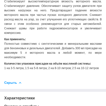
Стабилизирует высокотемпературную вязкость моторного масла.
Стабилизирует давление. Обеспечивает защиту узлов двигателя при
высоких нагрузках на него. Предотвращает падение вязкости
моторного масла при частых пусках холодного двигателя. Снижает
расход масла на угар, за счет улучшения его уплотняющих свойств. В
связи с этим особенно рекомендуется для старых автомобилей.
Снижает шумы при работе гидрокомпенсаторов и увеличивает
компрессию.
Как применять:
Полностью совместимо с синтетическими и минеральными маслами
для бензиновых и дизельных двигателей. Добавить 300 мл присадки на
максимум 5 л моторного масла в любой момент, по мере
необходимости.
Количество упаковок присадки на объём масляной системы:
1 на 3-5 литра; 1.5 на 5-8 литра; 2 на 8-10 литров; 2.5 на 10-12 литров
Скрыть
Характеристики
Основные атрибуты