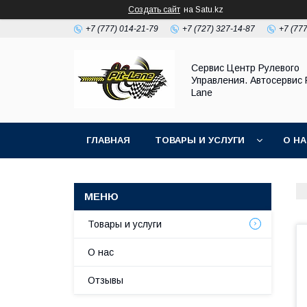
Создать сайт
на Satu.kz
+7 (777) 014-21-79
+7 (727) 327-14-87
+7 (77
Сервис Центр Рулевого
Управления. Автосервис P
Lane
ГЛАВНАЯ
ТОВАРЫ И УСЛУГИ
О Н
Товары и услуги
О нас
Отзывы