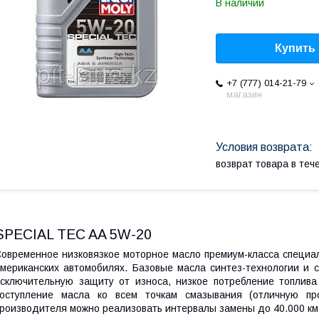
В наличии
Купить
+7 (777) 014-21-79
магазин
возврат товара в те
SPECIAL TEC AA 5W-20
овременное низковязкое моторное масло премиум-класса специал
мериканских автомобилях. Базовые масла синтез-технологии и 
сключительную защиту от износа, низкое потребление топлива
оступление масла ко всем точкам смазывания (отличную про
роизводителя можно реализовать интервалы замены до 40.000 км