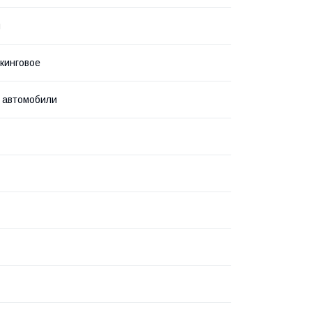
я
кинговое
 автомобили