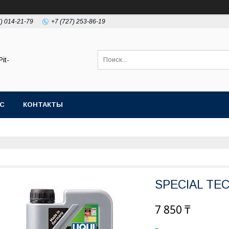
7) 014-21-79
+7 (727) 253-86-19
it-
АС
КОНТАКТЫ
SPECIAL TEC
7 850 ₸