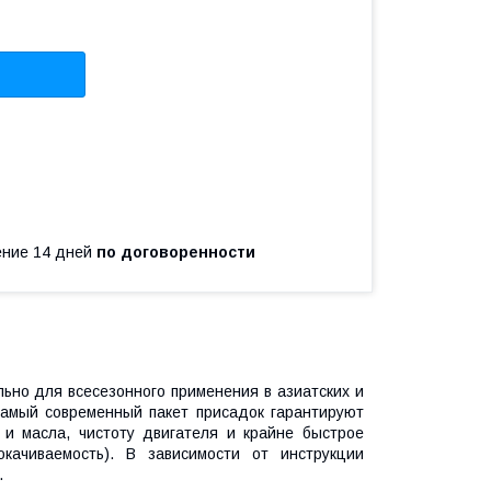
чение 14 дней
по договоренности
ьно для всесезонного применения в азиатских и
самый современный пакет присадок гарантируют
 и масла, чистоту двигателя и крайне быстрое
качиваемость). В зависимости от инструкции
.