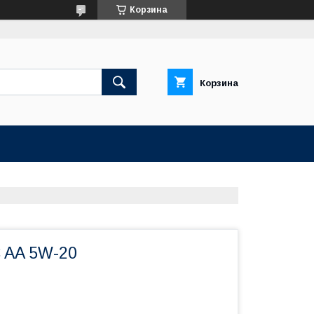
Корзина
Корзина
 AA 5W-20