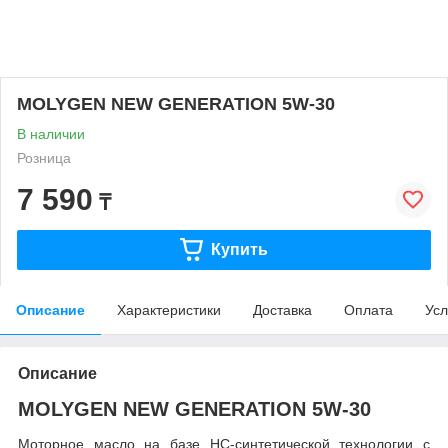
MOLYGEN NEW GENERATION 5W-30
В наличии
Розница
7 590
₸
Купить
Описание
Характеристики
Доставка
Оплата
Усл
Описание
MOLYGEN NEW GENERATION 5W-30
Моторное масло на базе HC-синтетической технологии с