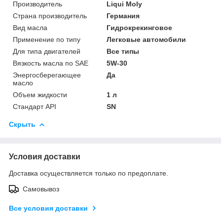
Производитель
Liqui Moly
Страна производитель
Германия
Вид масла
Гидрокрекинговое
Применение по типу
Легковые автомобили
Для типа двигателей
Все типы
Вязкость масла по SAE
5W-30
Энергосберегающее
Да
масло
Объем жидкости
1 л
Стандарт API
SN
Скрыть
Условия доставки
Доставка осуществляется только по предоплате.
Самовывоз
Все условия доставки