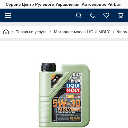
Сервис Центр Рулевого Управления. Автосервис Pit-Lane
Товары и услуги
Моторное масло LIQUI MOLY
Фирм