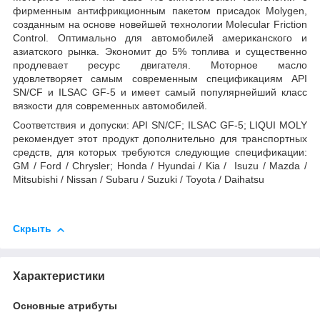
фирменным антифрикционным пакетом присадок Molygen,
созданным на основе новейшей технологии Molecular Friction
Control. Оптимально для автомобилей американского и
азиатского рынка. Экономит до 5% топлива и существенно
продлевает ресурс двигателя. Моторное масло
удовлетворяет самым современным спецификациям API
SN/CF и ILSAC GF-5 и имеет самый популярнейший класс
вязкости для современных автомобилей.
Соответствия и допуски: API SN/CF; ILSAC GF-5; LIQUI MOLY
рекомендует этот продукт дополнительно для транспортных
средств, для которых требуются следующие спецификации:
GM / Ford / Chrysler; Honda / Hyundai / Kia / Isuzu / Mazda /
Mitsubishi / Nissan / Subaru / Suzuki / Toyota / Daihatsu
Скрыть
Характеристики
Основные атрибуты