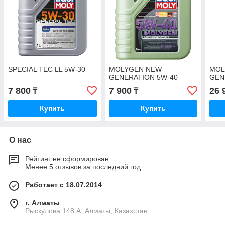
SPECIAL TEC LL 5W-30
MOLYGEN NEW
MOL
GENERATION 5W-40
GEN
7 800
7 900
26 
₸
₸
Купить
Купить
О нас
Рейтинг не сформирован
Менее 5 отзывов за последний год
Работает с 18.07.2014
г. Алматы
Рыскулова 148 A, Алматы, Казахстан