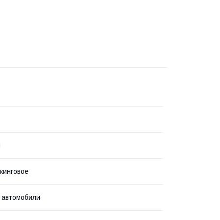
я
кинговое
 автомобили