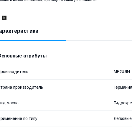
арактеристики
Основные атрибуты
роизводитель
MEGUIN
трана производитель
Германи
ид масла
Гидрокре
рименение по типу
Легковые