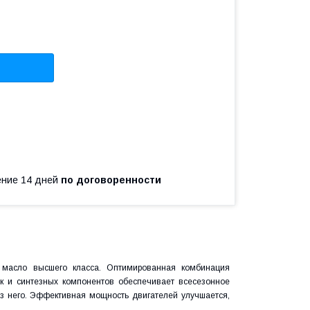
чение 14 дней
по договоренности
е масло высшего класса. Оптимированная комбинация
ок и синтезных компонентов обеспечивает всесезонное
з него. Эффективная мощность двигателей улучшается,