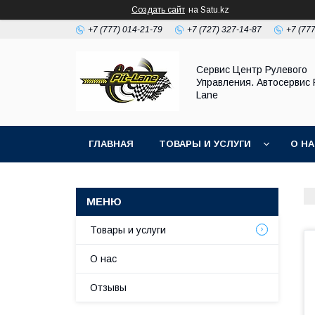
Создать сайт
на Satu.kz
+7 (777) 014-21-79
+7 (727) 327-14-87
+7 (77
Сервис Центр Рулевого
Управления. Автосервис P
Lane
ГЛАВНАЯ
ТОВАРЫ И УСЛУГИ
О Н
Товары и услуги
О нас
Отзывы