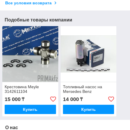
Все условия возврата
Подобные товары компании
Крестовина Meyle
Топливный насос на
3142611104
Mersedes Benz
15 000
14 000
₸
₸
Купить
Купить
О нас