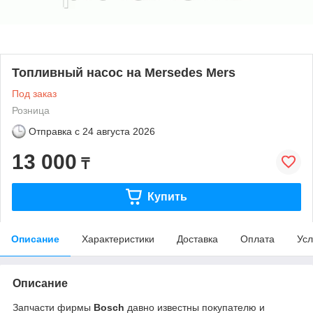
Топливный насос на Mersedes Mers
Под заказ
Розница
Отправка с
24 августа 2026
13 000
₸
Купить
Описание
Характеристики
Доставка
Оплата
Усл
Описание
Запчасти фирмы
Bosch
давно известны покупателю и