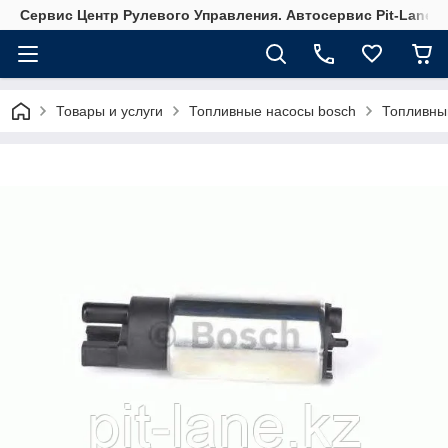
Сервис Центр Рулевого Управления. Автосервис Pit-Lane
Товары и услуги
Топливные насосы bosch
Топливны